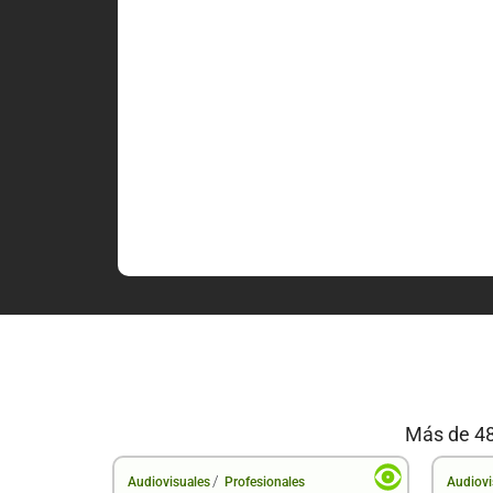
Más de 48
/
Audiovisuales
Profesionales
Audiovi