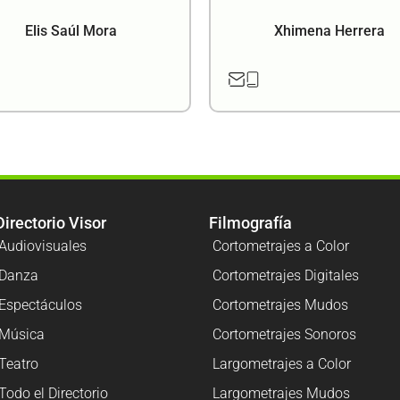
Elis Saúl Mora
Xhimena Herrera
Directorio Visor
Filmografía
Audiovisuales
Cortometrajes a Color
Danza
Cortometrajes Digitales
Espectáculos
Cortometrajes Mudos
Música
Cortometrajes Sonoros
Teatro
Largometrajes a Color
Todo el Directorio
Largometrajes Mudos