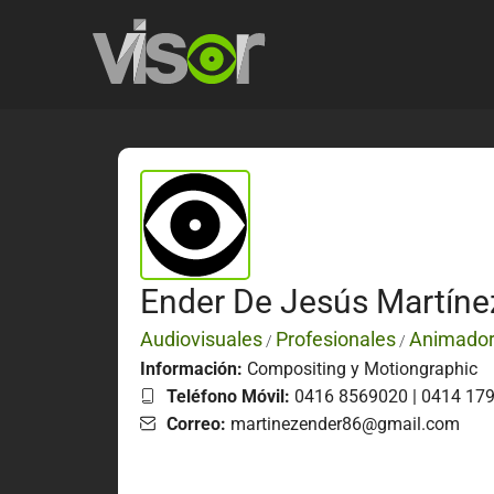
Ender De Jesús Martíne
Audiovisuales
Profesionales
Animado
/
/
Información:
Compositing y Motiongraphic
Teléfono Móvil:
0416 8569020 | 0414 17
Correo:
martinezender86@gmail.com