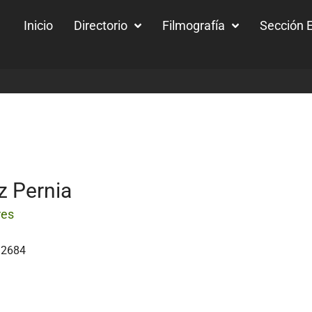
Inicio
Directorio
Filmografía
Sección E
z Pernia
res
92684