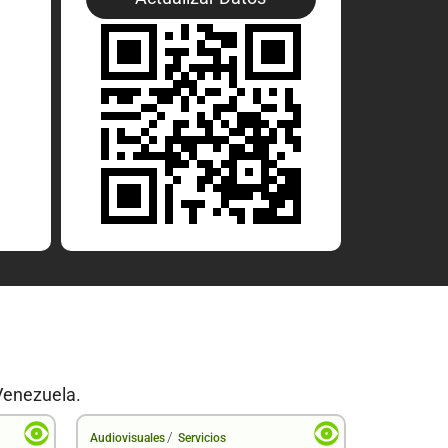
Venezuela.
/
Audiovisuales
Servicios
Audiovisual