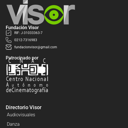
Fundación Visor
RIF: J-31033363-7
0212-7316983
fundacionvisor@gmail.com
Patrocinado por
Directorio Visor
Audiovisuales
Danza