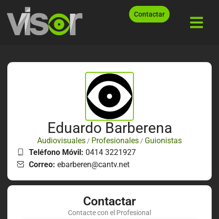
Contactar
Eduardo Barberena
Audiovisuales
Profesionales
Guionistas
/
/
Teléfono Móvil:
0414 3221927
Correo:
ebarberen@cantv.net
Contactar
Contacte con el Profesional