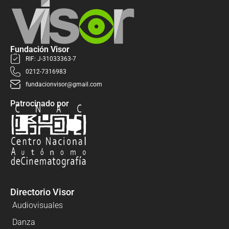
Fundación Visor
RIF: J-31033363-7
0212-7316983
fundacionvisor@gmail.com
Patrocinado por
Directorio Visor
Audiovisuales
Danza