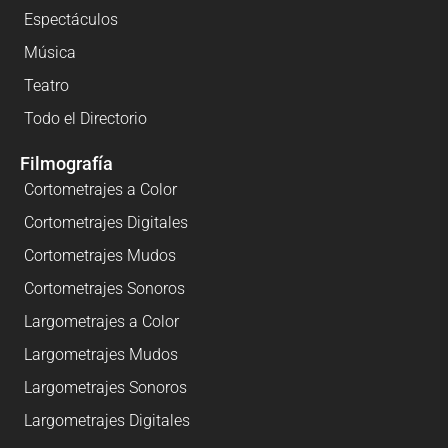
Espectáculos
Música
Teatro
Todo el Directorio
Filmografía
Cortometrajes a Color
Cortometrajes Digitales
Cortometrajes Mudos
Cortometrajes Sonoros
Largometrajes a Color
Largometrajes Mudos
Largometrajes Sonoros
Largometrajes Digitales