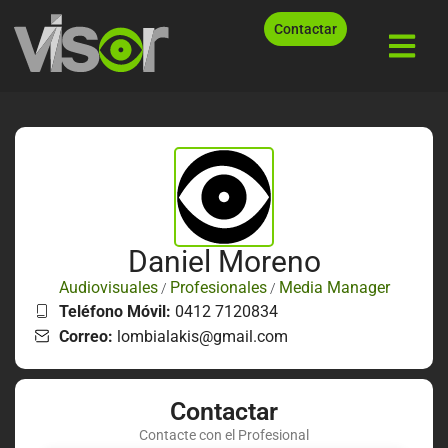
Contactar
Daniel Moreno
Audiovisuales
Profesionales
Media Manager
/
/
Teléfono Móvil:
0412 7120834
Correo:
lombialakis@gmail.com
Contactar
Contacte con el Profesional