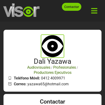
Contactar
Dali Yazawa
Audiovisuales
Profesionales
/
/
Productores Ejecutivos
Teléfono Móvil:
0412 4009971
Correo:
yazawa65@hotmail.com
Contactar