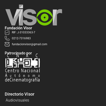
Fundación Visor
RIF: J-31033363-7
0212-7316983
fundacionvisor@gmail.com
Patrocinado por
Directorio Visor
Audiovisuales