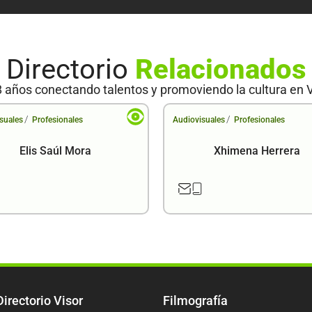
Directorio
Relacionados
 años conectando talentos y promoviendo la cultura en 
/
/
suales
Profesionales
Audiovisuales
Profesionales
Elis Saúl Mora
Xhimena Herrera
Directorio Visor
Filmografía