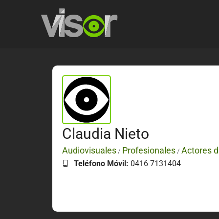
Claudia Nieto
Audiovisuales
Profesionales
Actores d
/
/
Teléfono Móvil:
0416 7131404