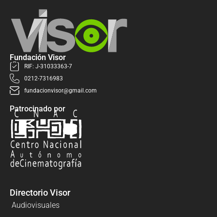
Fundación Visor
RIF: J-31033363-7
0212-7316983
fundacionvisor@gmail.com
Patrocinado por
Directorio Visor
Audiovisuales