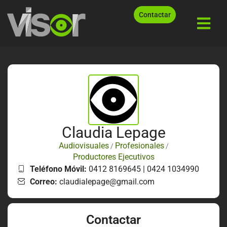
Contactar
Claudia Lepage
Audiovisuales
Profesionales
/
/
Productores Ejecutivos
Teléfono Móvil:
0412 8169645 | 0424 1034990
Correo:
claudialepage@gmail.com
Contactar