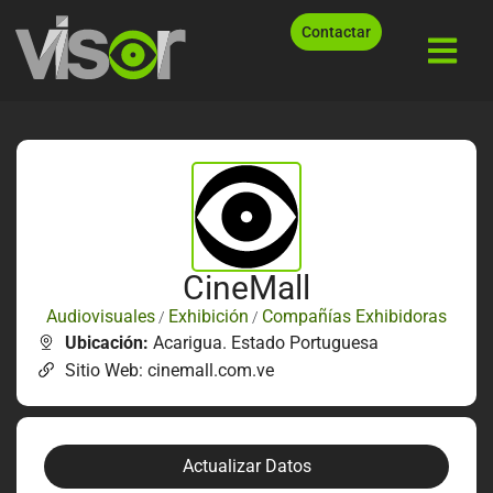
Contactar
CineMall
Audiovisuales
Exhibición
Compañías Exhibidoras
/
/
Ubicación:
Acarigua. Estado Portuguesa
Sitio Web: cinemall.com.ve
Actualizar Datos