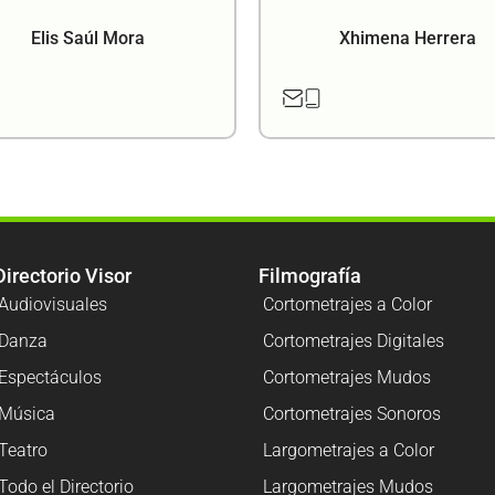
Elis Saúl Mora
Xhimena Herrera
Directorio Visor
Filmografía
Audiovisuales
Cortometrajes a Color
Danza
Cortometrajes Digitales
Espectáculos
Cortometrajes Mudos
Música
Cortometrajes Sonoros
Teatro
Largometrajes a Color
Todo el Directorio
Largometrajes Mudos