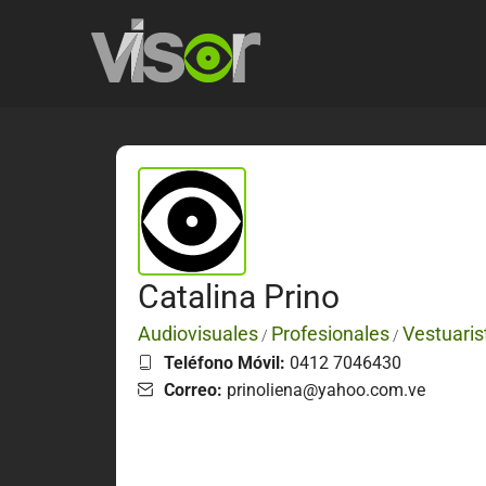
Catalina Prino
Audiovisuales
Profesionales
Vestuaris
/
/
Teléfono Móvil:
0412 7046430
Correo:
prinoliena@yahoo.com.ve