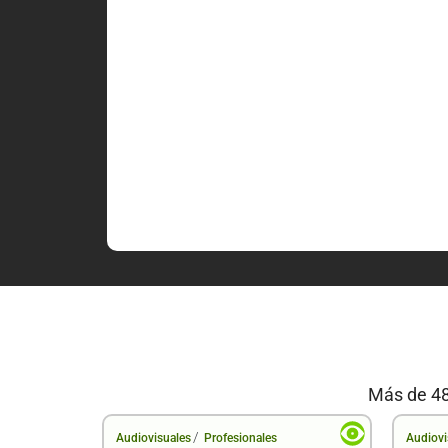
Más de 48
/
Audiovisuales
Profesionales
Audiovi