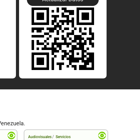
Venezuela.
/
Audiovisuales
Servicios
Audiovisual