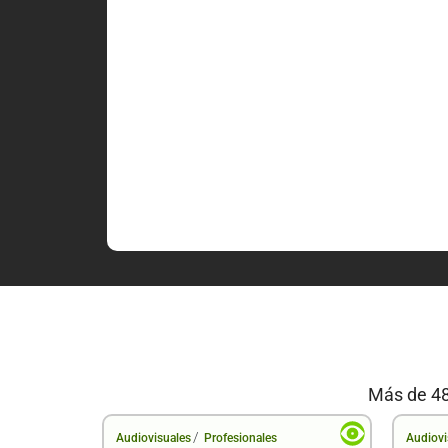
Más de 48
/
Audiovisuales
Profesionales
Audiovi