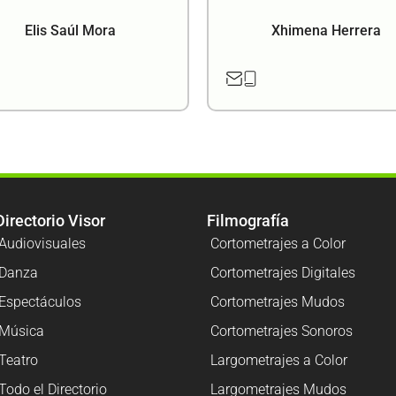
Elis Saúl Mora
Xhimena Herrera
Directorio Visor
Filmografía
Audiovisuales
Cortometrajes a Color
Danza
Cortometrajes Digitales
Espectáculos
Cortometrajes Mudos
Música
Cortometrajes Sonoros
Teatro
Largometrajes a Color
Todo el Directorio
Largometrajes Mudos