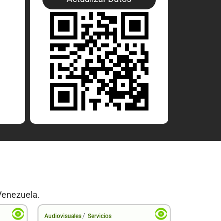
Venezuela.
/
Audiovisuales
Servicios
Audiovisual