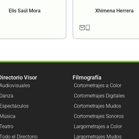
Elis Saúl Mora
Xhimena Herrera
Directorio Visor
Filmografía
Audiovisuales
Cortometrajes a Color
Danza
Cortometrajes Digitales
Espectáculos
Cortometrajes Mudos
Música
Cortometrajes Sonoros
Teatro
Largometrajes a Color
Todo el Directorio
Largometrajes Mudos