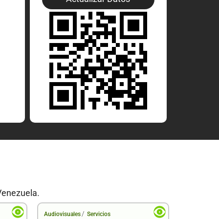
Venezuela.
/
Audiovisuales
Servicios
Audiovisual