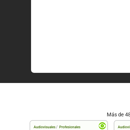
Más de 48
/
Audiovisuales
Profesionales
Audiovi