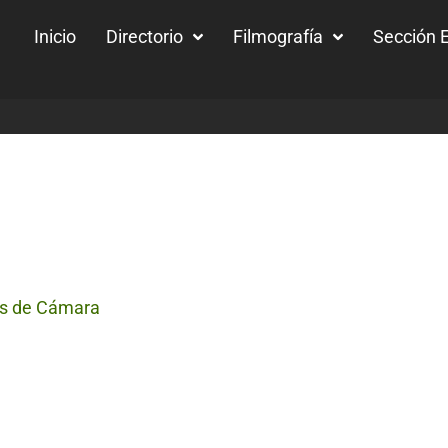
Inicio
Directorio
Filmografía
Sección E
es de Cámara