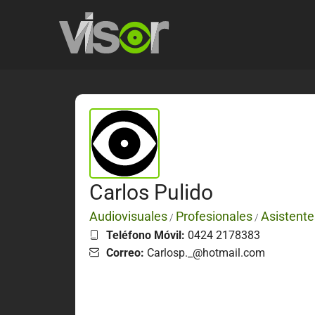
Carlos Pulido
Audiovisuales
Profesionales
Asistent
/
/
Teléfono Móvil:
0424 2178383
Correo:
Carlosp._@hotmail.com