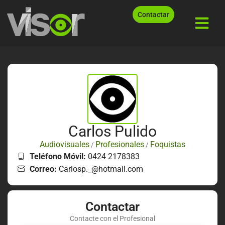
Contactar
Carlos Pulido
Audiovisuales
Profesionales
Foquistas
/
/
Teléfono Móvil:
0424 2178383
Correo:
Carlosp._@hotmail.com
Contactar
Contacte con el Profesional