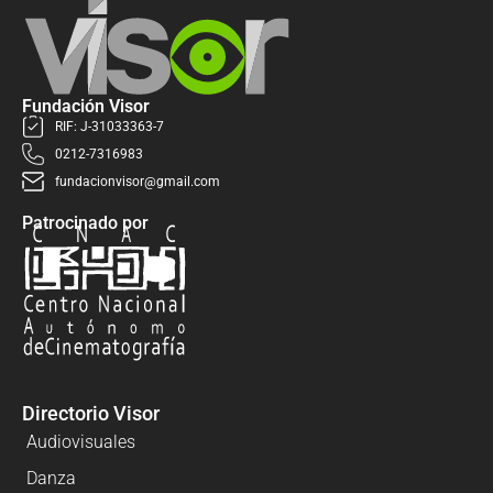
Fundación Visor
RIF: J-31033363-7
0212-7316983
fundacionvisor@gmail.com
Patrocinado por
Directorio Visor
Audiovisuales
Danza