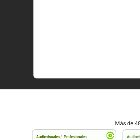
Más de 48
/
Audiovisuales
Profesionales
Audiovi