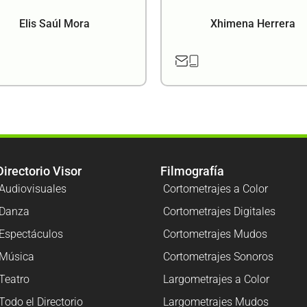
Elis Saúl Mora
Xhimena Herrera
Directorio Visor
Filmografía
Audiovisuales
Cortometrajes a Color
Danza
Cortometrajes Digitales
Espectáculos
Cortometrajes Mudos
Música
Cortometrajes Sonoros
Teatro
Largometrajes a Color
Todo el Directorio
Largometrajes Mudos