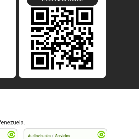
Venezuela.
/
Audiovisuales
Servicios
Audiovisual