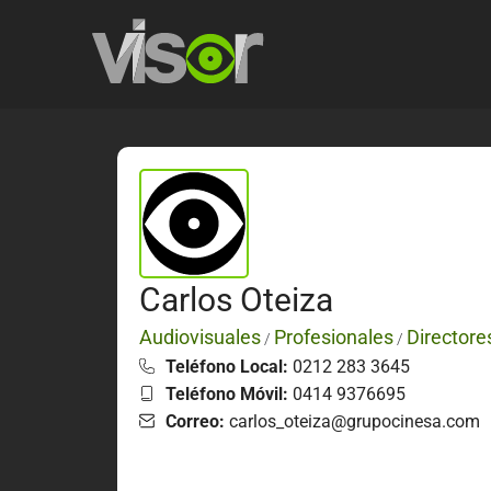
Carlos Oteiza
Audiovisuales
Profesionales
Directore
/
/
Teléfono Local:
0212 283 3645
Teléfono Móvil:
0414 9376695
Correo:
carlos_oteiza@grupocinesa.com