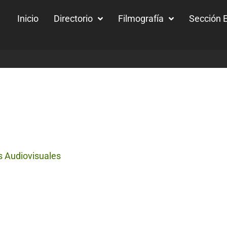
Inicio
Directorio
Filmografía
Sección E
s Audiovisuales