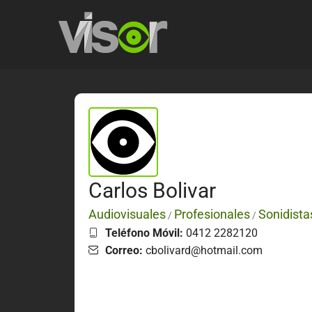
Carlos Bolivar
Audiovisuales
Profesionales
Sonidista
/
/
Teléfono Móvil:
0412 2282120
Correo:
cbolivard@hotmail.com