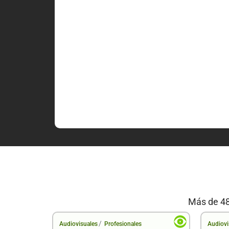
Más de 48
/
Audiovisuales
Profesionales
Audiovi