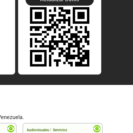
Venezuela.
/
Audiovisuales
Servicios
Audiovisual