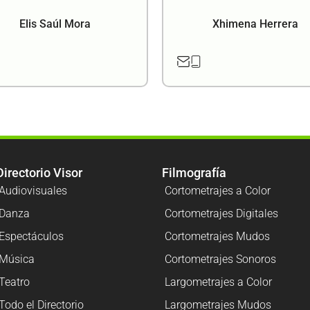
Elis Saúl Mora
Xhimena Herrera
Directorio Visor
Filmografía
Audiovisuales
Cortometrajes a Color
Danza
Cortometrajes Digitales
Espectáculos
Cortometrajes Mudos
Música
Cortometrajes Sonoros
Teatro
Largometrajes a Color
Todo el Directorio
Largometrajes Mudos