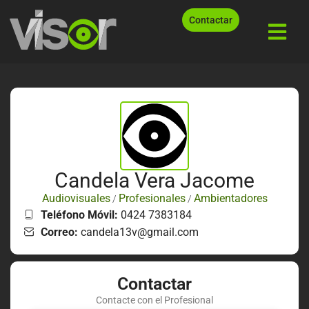
Contactar
Candela Vera Jacome
Audiovisuales
Profesionales
Ambientadores
/
/
Teléfono Móvil:
0424 7383184
Correo:
candela13v@gmail.com
Contactar
Contacte con el Profesional