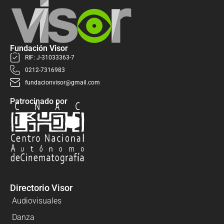
Fundación Visor
RIF: J-31033363-7
0212-7316983
fundacionvisor@gmail.com
Patrocinado por
Directorio Visor
Audiovisuales
Danza