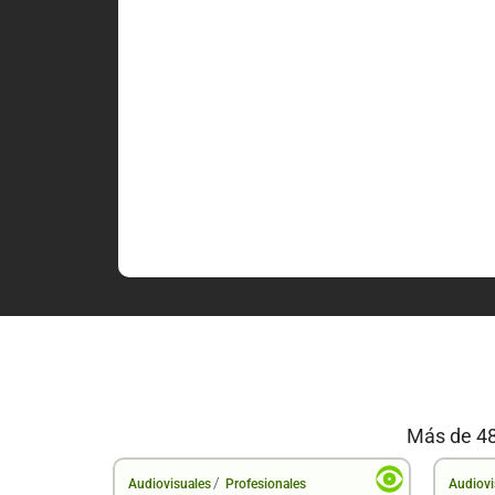
Más de 48
/
Audiovisuales
Profesionales
Audiovi