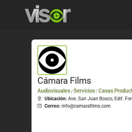
Cámara Films
Audiovisuales
Servicios
Casas Produc
/
/
Ubicación:
Ave. San Juan Bosco, Edif. For 
Correo:
info@camarafilms.com