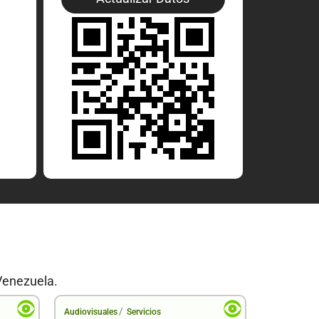
Venezuela.
/
Audiovisuales
Servicios
Audiovisual