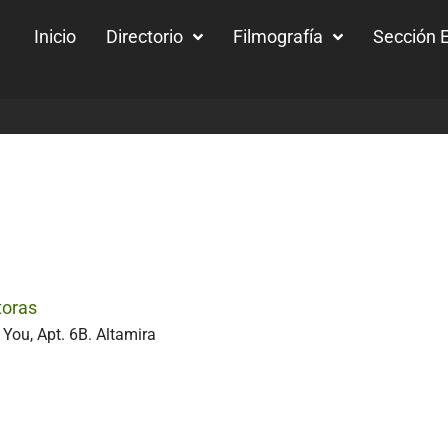
Inicio
Directorio
Filmografía
Sección E
toras
You, Apt. 6B. Altamira