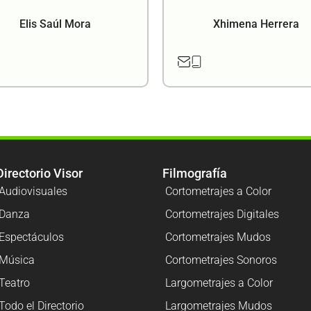
Elis Saúl Mora
Xhimena Herrera
Directorio Visor
Filmografía
Audiovisuales
Cortometrajes a Color
Danza
Cortometrajes Digitales
Espectáculos
Cortometrajes Mudos
Música
Cortometrajes Sonoros
Teatro
Largometrajes a Color
Todo el Directorio
Largometrajes Mudos