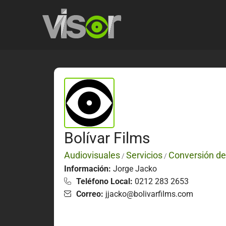
Bolívar Films
Audiovisuales
Servicios
Conversión d
/
/
Información:
Jorge Jacko
Teléfono Local:
0212 283 2653
Correo:
jjacko@bolivarfilms.com