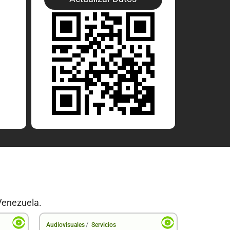
Venezuela.
/
Audiovisuales
Servicios
Audiovisual