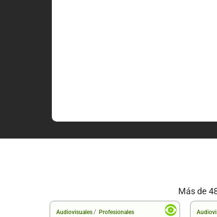
Más de 48
/
Audiovisuales
Profesionales
Audiovi