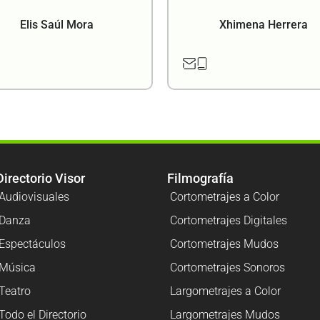
Elis Saúl Mora
Xhimena Herrera
Directorio Visor
Filmografía
Audiovisuales
Cortometrajes a Color
Danza
Cortometrajes Digitales
Espectáculos
Cortometrajes Mudos
Música
Cortometrajes Sonoros
Teatro
Largometrajes a Color
Todo el Directorio
Largometrajes Mudos