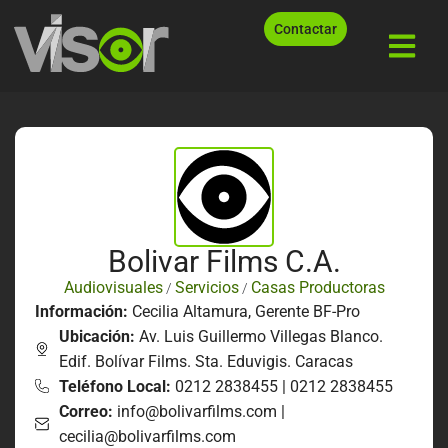
Contactar
Bolivar Films C.A.
Audiovisuales
Servicios
Casas Productoras
/
/
Información:
Cecilia Altamura, Gerente BF-Pro
Ubicación:
Av. Luis Guillermo Villegas Blanco.
Edif. Bolívar Films. Sta. Eduvigis. Caracas
Teléfono Local:
0212 2838455 | 0212 2838455
Correo:
info@bolivarfilms.com |
cecilia@bolivarfilms.com