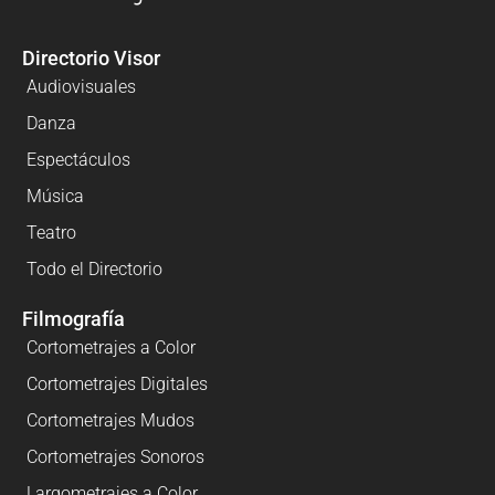
Directorio Visor
Audiovisuales
Danza
Espectáculos
Música
Teatro
Todo el Directorio
Filmografía
Cortometrajes a Color
Cortometrajes Digitales
Cortometrajes Mudos
Cortometrajes Sonoros
Largometrajes a Color