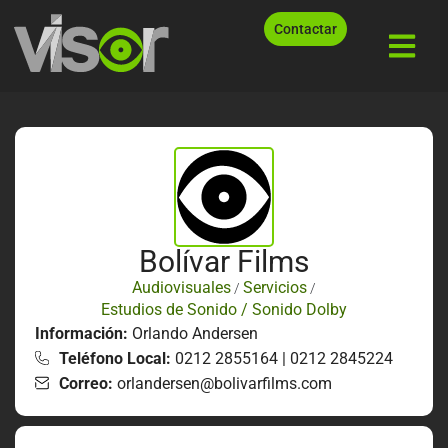
Contactar
Bolívar Films
Audiovisuales
Servicios
/
/
Estudios de Sonido / Sonido Dolby
Información:
Orlando Andersen
Teléfono Local:
0212 2855164 | 0212 2845224
Correo:
orlandersen@bolivarfilms.com