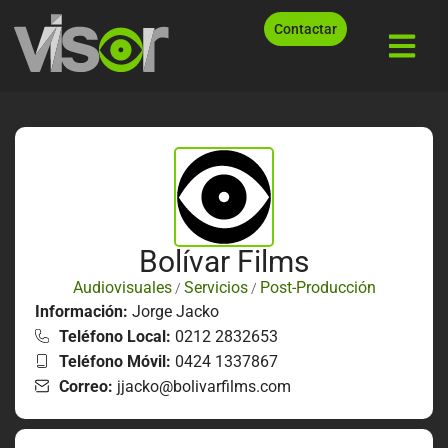
Contactar
Bolívar Films
Audiovisuales
Servicios
Post-Producción
/
/
Información:
Jorge Jacko
Teléfono Local:
0212 2832653
Teléfono Móvil:
0424 1337867
Correo:
jjacko@bolivarfilms.com