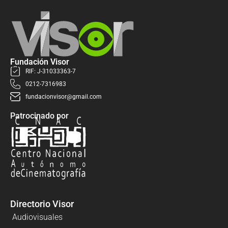
Fundación Visor
RIF: J-31033363-7
0212-7316983
fundacionvisor@gmail.com
Patrocinado por
Directorio Visor
Audiovisuales