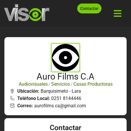
Contactar
Auro Films C.A
Audiovisuales
Servicios
Casas Productoras
/
/
Ubicación:
Barquisimeto - Lara
Teléfono Local:
0251 8144446
Correo:
aurofilms.ca@gmail.com
Contactar