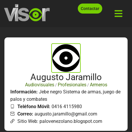
Contactar
Augusto Jaramillo
Audiovisuales
Profesionales
Armeros
/
/
Información:
Jebe negro Sistema de armas, juego de
palos y combates
Teléfono Móvil:
0416 4115980
Correo:
augusto.jaramillo@gmail.com
Sitio Web: palovenezolano.blogspot.com