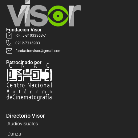
Fundación Visor
RIF: J-31033363-7
0212-7316983
fundacionvisor@gmail.com
Patrocinado por
Directorio Visor
Audiovisuales
Danza