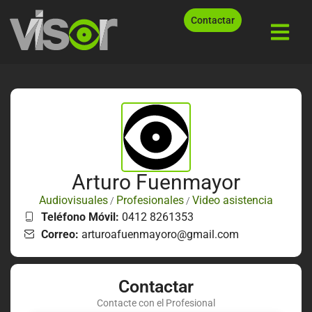
Contactar
Arturo Fuenmayor
Audiovisuales
Profesionales
Video asistencia
/
/
Teléfono Móvil:
0412 8261353
Correo:
arturoafuenmayoro@gmail.com
Contactar
Contacte con el Profesional