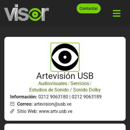
Contactar
Artevisión USB
Audiovisuales
Servicios
/
/
Estudios de Sonido / Sonido Dolby
Información:
0212 9063180 | 0212 9063189
Correo:
artevision@usb.ve
Sitio Web: www.artv.usb.ve