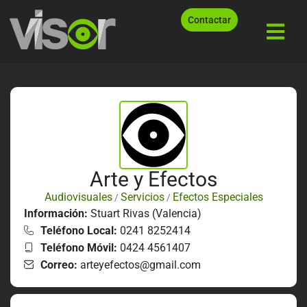
Contactar
Arte y Efectos
Audiovisuales
Servicios
Efectos Especiales
/
/
Información:
Stuart Rivas (Valencia)
Teléfono Local:
0241 8252414
Teléfono Móvil:
0424 4561407
Correo:
arteyefectos@gmail.com