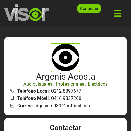
Contactar
Argenis Acosta
Audiovisuales
Profesionales
Eléctricos
/
/
Teléfono Local:
0212 8397677
Teléfono Móvil:
0416 9327260
Correo:
argenism931@hotmail.com
Contactar