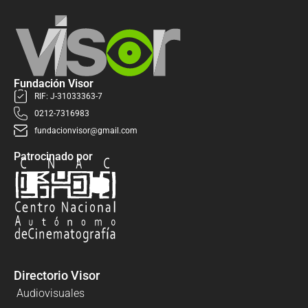
Fundación Visor
RIF: J-31033363-7
0212-7316983
fundacionvisor@gmail.com
Patrocinado por
Directorio Visor
Audiovisuales