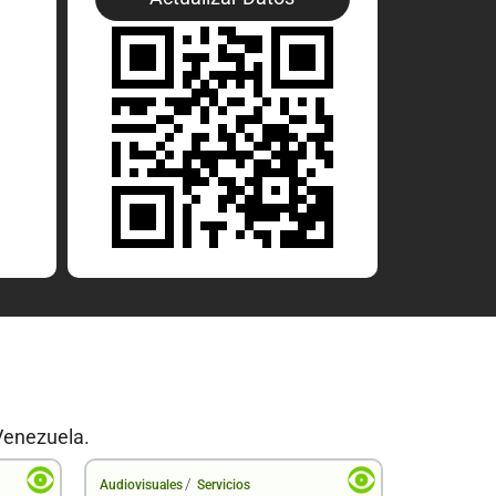
Venezuela.
/
Audiovisuales
Servicios
Audiovisual