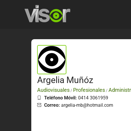
Argelia Muñóz
Audiovisuales
Profesionales
Administ
/
/
Teléfono Móvil:
0414 3061959
Correo:
argelia-mb@hotmail.com