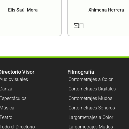
Elis Saúl Mora
Xhimena Herrera
Directorio Visor
Filmografía
Audiovisuales
Cortometrajes a Color
Danza
Cortometrajes Digitales
Espectáculos
Cortometrajes Mudos
Música
Cortometrajes Sonoros
Teatro
Largometrajes a Color
Todo el Directorio
Largometrajes Mudos