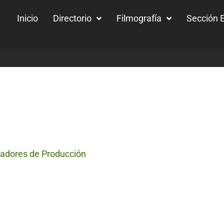
Inicio
Directorio
Filmografía
Sección E
radores de Producción