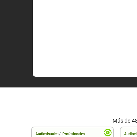
Más de 48
/
Audiovisuales
Profesionales
Audiovi