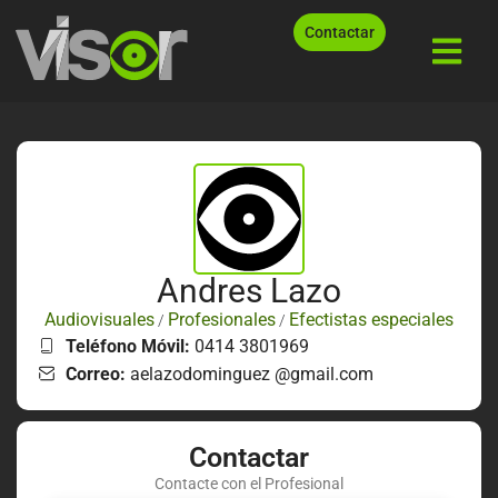
Contactar
Andres Lazo
Audiovisuales
Profesionales
Efectistas especiales
/
/
Teléfono Móvil:
0414 3801969
Correo:
aelazodominguez @gmail.com
Contactar
Contacte con el Profesional