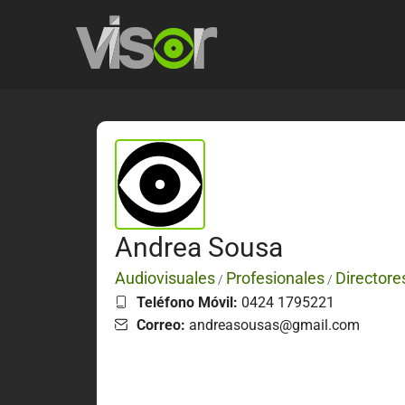
Andrea Sousa
Audiovisuales
Profesionales
Directore
/
/
Teléfono Móvil:
0424 1795221
Correo:
andreasousas@gmail.com