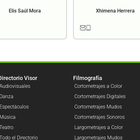
Elis Saúl Mora
Xhimena Herrera
Directorio Visor
Filmografía
Audiovisuales
Cortometrajes a Color
Danza
Cortometrajes Digitales
Espectáculos
Cortometrajes Mudos
Música
Cortometrajes Sonoros
Teatro
Largometrajes a Color
Todo el Directorio
Largometrajes Mudos