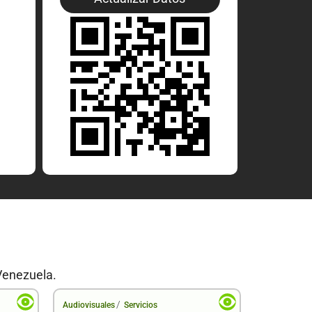
Venezuela.
/
Audiovisuales
Servicios
Audiovisual