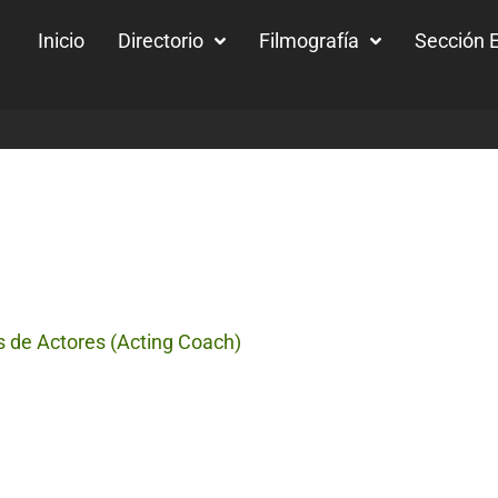
Inicio
Directorio
Filmografía
Sección E
s de Actores (Acting Coach)