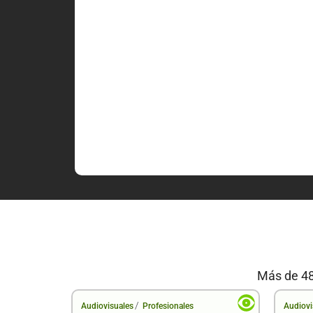
Más de 48
/
Audiovisuales
Profesionales
Audiovi