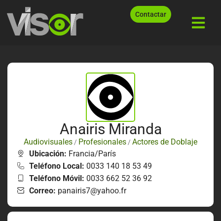
Contactar
Anairis Miranda
Audiovisuales
Profesionales
Actores de Doblaje
/
/
Ubicación:
Francia/París
Teléfono Local:
0033 140 18 53 49
Teléfono Móvil:
0033 662 52 36 92
Correo:
panairis7@yahoo.fr