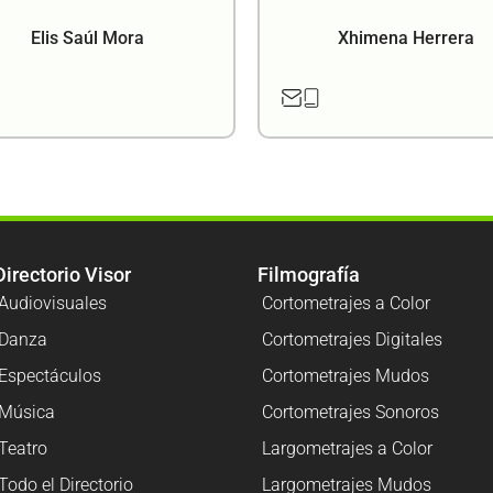
Elis Saúl Mora
Xhimena Herrera
Directorio Visor
Filmografía
Audiovisuales
Cortometrajes a Color
Danza
Cortometrajes Digitales
Espectáculos
Cortometrajes Mudos
Música
Cortometrajes Sonoros
Teatro
Largometrajes a Color
Todo el Directorio
Largometrajes Mudos