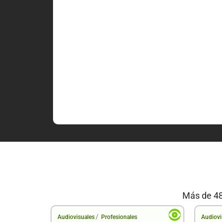
Más de 48
/
Audiovisuales
Profesionales
Audiovi