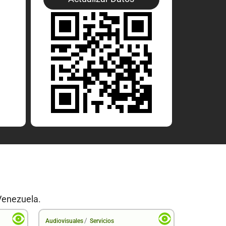
Venezuela.
/
Audiovisuales
Servicios
Audiovisual