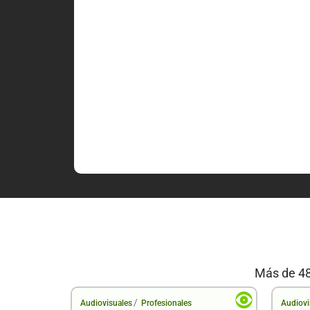
Más de 48
/
Audiovisuales
Profesionales
Audiovi