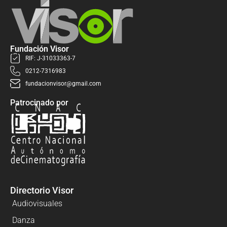
Fundación Visor
RIF: J-31033363-7
0212-7316983
fundacionvisor@gmail.com
Patrocinado por
Directorio Visor
Audiovisuales
Danza