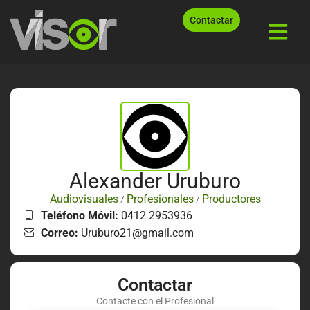
Contactar
Alexander Uruburo
Audiovisuales
Profesionales
Productores
/
/
Teléfono Móvil:
0412 2953936
Correo:
Uruburo21@gmail.com
Contactar
Contacte con el Profesional