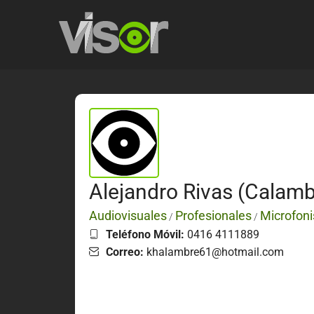
Alejandro Rivas (Calamb
Audiovisuales
Profesionales
Microfoni
/
/
Teléfono Móvil:
0416 4111889
Correo:
khalambre61@hotmail.com