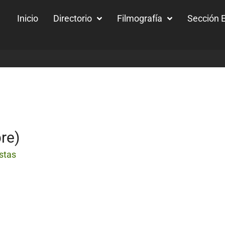
Inicio
Directorio
Filmografía
Sección E
re)
stas