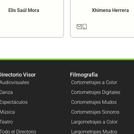
Elis Saúl Mora
Xhimena Herrera
Directorio Visor
Filmografía
Audiovisuales
Cortometrajes a Color
Danza
Cortometrajes Digitales
Espectáculos
Cortometrajes Mudos
Música
Cortometrajes Sonoros
Teatro
Largometrajes a Color
Todo el Directorio
Largometrajes Mudos