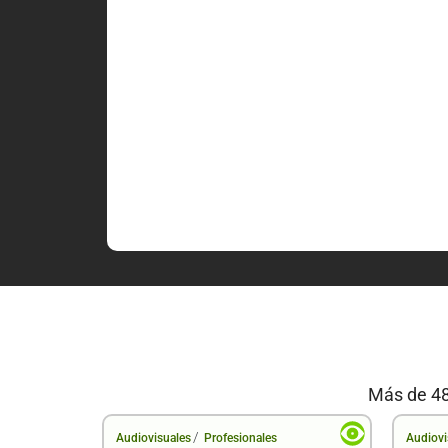
Más de 48
/
Audiovisuales
Profesionales
Audiovi