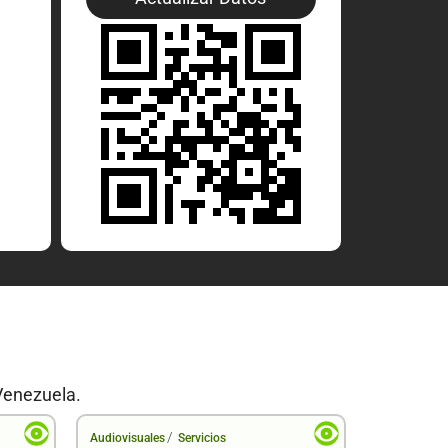
Venezuela.
/
Audiovisuales
Servicios
Audiovisual