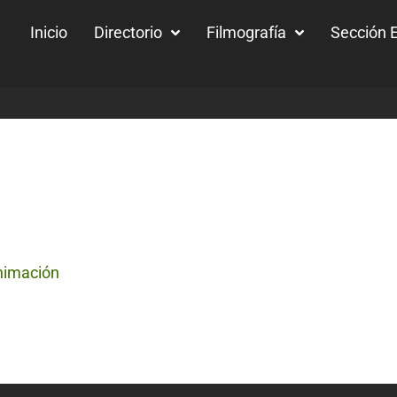
Inicio
Directorio
Filmografía
Sección E
nimación