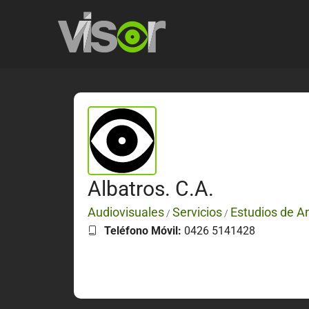
Albatros. C.A.
Audiovisuales
Servicios
Estudios de A
/
/
Teléfono Móvil:
0426 5141428