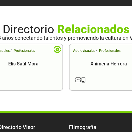
Directorio
Relacionados
 años conectando talentos y promoviendo la cultura en 
/
/
suales
Profesionales
Audiovisuales
Profesionales
Elis Saúl Mora
Xhimena Herrera
Directorio Visor
Filmografía