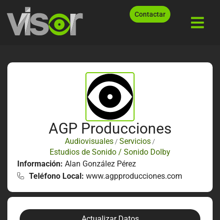
Contactar
AGP Producciones
Audiovisuales
Servicios
/
/
Estudios de Sonido / Sonido Dolby
Información:
Alan González Pérez
Teléfono Local:
www.agpproducciones.com
Actualizar Datos