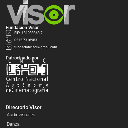
Fundación Visor
RIF: J-31033363-7
0212-7316983
fundacionvisor@gmail.com
Patrocinado por
Directorio Visor
Audiovisuales
Danza