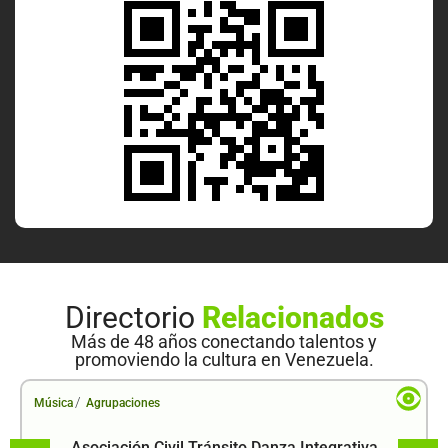
Directorio
Relacionados
Más de 48 años conectando talentos y
promoviendo la cultura en Venezuela.
/
Música
Agrupaciones
Asociación Civil Tránsito Danza Integrativa