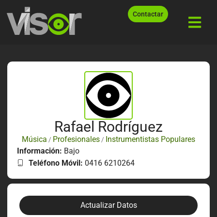
Contactar
Rafael Rodríguez
Música
Profesionales
Instrumentistas Populares
/
/
Información:
Bajo
Teléfono Móvil:
0416 6210264
Actualizar Datos