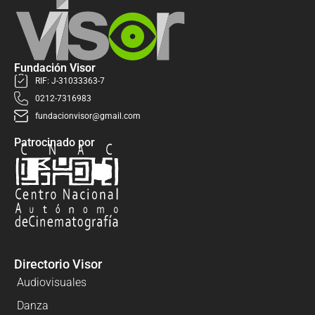
Fundación Visor
RIF: J-31033363-7
0212-7316983
fundacionvisor@gmail.com
Patrocinado por
Directorio Visor
Audiovisuales
Danza