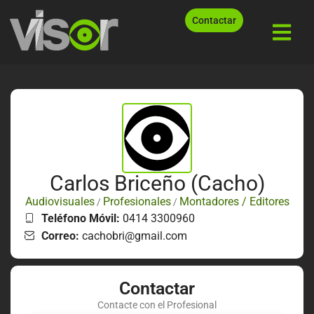
Contactar
Carlos Briceño (Cacho)
Audiovisuales
Profesionales
Montadores / Editores
/
/
Teléfono Móvil:
0414 3300960
Correo:
cachobri@gmail.com
Contactar
Contacte con el Profesional